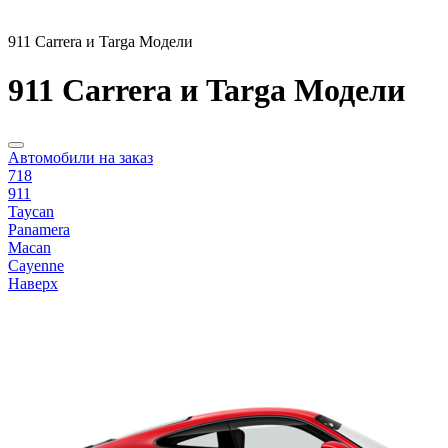
911 Carrera и Targa Модели
911 Carrera и Targa Модели
Автомобили на заказ
718
911
Taycan
Panamera
Macan
Cayenne
Наверх