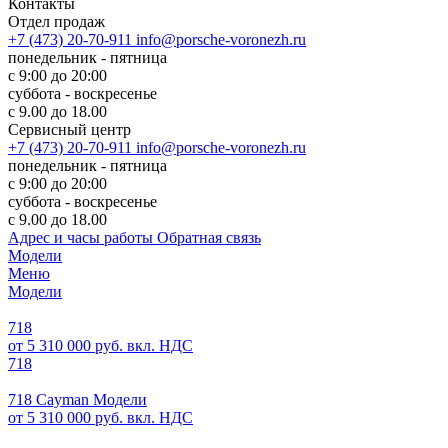
Контакты
Отдел продаж
+7 (473) 20-70-911
info@porsche-voronezh.ru
понедельник - пятница
с 9:00 до 20:00
суббота - воскресенье
с 9.00 до 18.00
Сервисный центр
+7 (473) 20-70-911
info@porsche-voronezh.ru
понедельник - пятница
с 9:00 до 20:00
суббота - воскресенье
с 9.00 до 18.00
Адрес и часы работы
Обратная связь
Модели
Меню
Модели
718
от 5 310 000 руб. вкл. НДС
718
718 Cayman Модели
от 5 310 000 руб. вкл. НДС