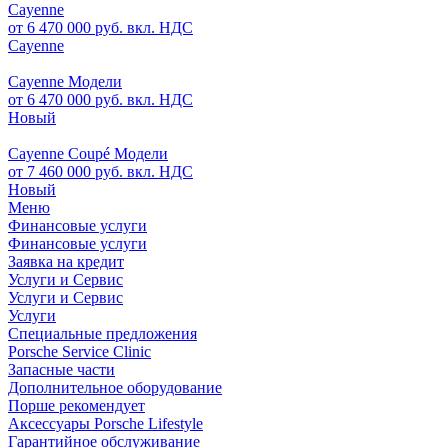
Cayenne
от 6 470 000 руб. вкл. НДС
Cayenne
Cayenne Модели
от 6 470 000 руб. вкл. НДС
Новый
Cayenne Coupé Модели
от 7 460 000 руб. вкл. НДС
Новый
Меню
Финансовые услуги
Финансовые услуги
Заявка на кредит
Услуги и Сервис
Услуги и Сервис
Услуги
Специальные предложения
Porsche Service Clinic
Запасные части
Дополнительное оборудование
Порше рекомендует
Аксессуары Porsche Lifestyle
Гарантийное обслуживание