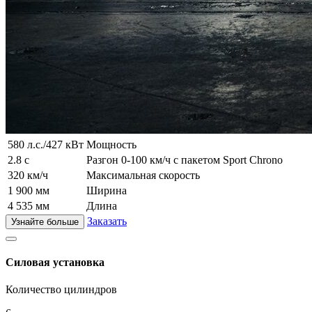
580 л.с./427 кВт
Мощность
2.8 с
Разгон 0-100 км/ч с пакетом Sport Chrono
320 км/ч
Максимальная скорость
1 900 мм
Ширина
4 535 мм
Длина
Заказать
Узнайте больше
Силовая установка
Количество цилиндров