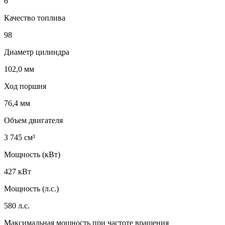
6
Качество топлива
98
Диаметр цилиндра
102,0 мм
Ход поршня
76,4 мм
Объем двигателя
3 745 см³
Мощность (кВт)
427 кВт
Мощность (л.с.)
580 л.с.
Максимальная мощность при частоте вращения