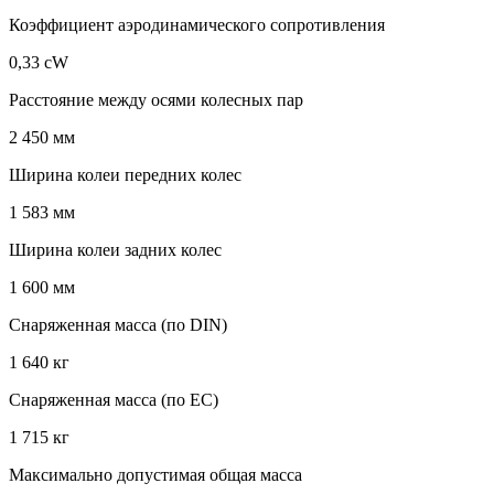
Коэффициент аэродинамического сопротивления
0,33 cW
Расстояние между осями колесных пар
2 450 мм
Ширина колеи передних колес
1 583 мм
Ширина колеи задних колес
1 600 мм
Снаряженная масса (по DIN)
1 640 кг
Снаряженная масса (по EC)
1 715 кг
Максимально допустимая общая масса