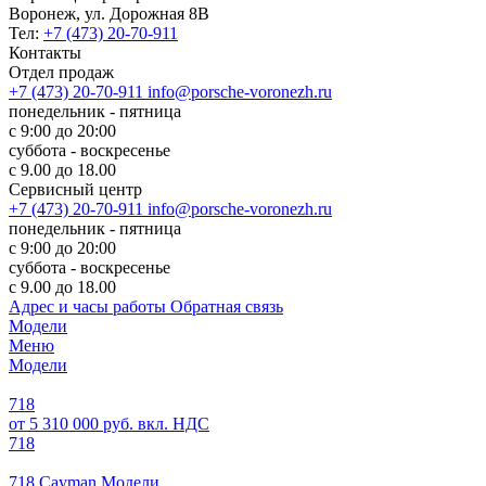
Воронеж, ул. Дорожная 8В
Тел:
+7 (473) 20-70-911
Контакты
Отдел продаж
+7 (473) 20-70-911
info@porsche-voronezh.ru
понедельник - пятница
с 9:00 до 20:00
суббота - воскресенье
с 9.00 до 18.00
Сервисный центр
+7 (473) 20-70-911
info@porsche-voronezh.ru
понедельник - пятница
с 9:00 до 20:00
суббота - воскресенье
с 9.00 до 18.00
Адрес и часы работы
Обратная связь
Модели
Меню
Модели
718
от 5 310 000 руб. вкл. НДС
718
718 Cayman Модели