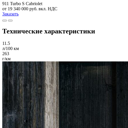
911 Turbo S Cabriolet
от 19 340 000 руб. вкл. НДС
Заказать
Технические характеристики
11.5
л/100 км
263
г/км