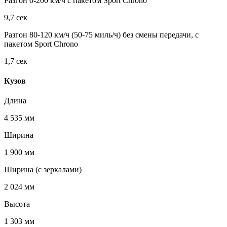
Разгон 0-200 км/ч с пакетом Sport Chrono
9,7 сек
Разгон 80-120 км/ч (50-75 миль/ч) без смены передачи, с
пакетом Sport Chrono
1,7 сек
Кузов
Длина
4 535 мм
Ширина
1 900 мм
Ширина (с зеркалами)
2 024 мм
Высота
1 303 мм