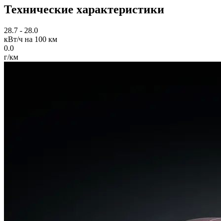
Технические характеристики
28.7 - 28.0
кВт/ч на 100 км
0.0
г/км