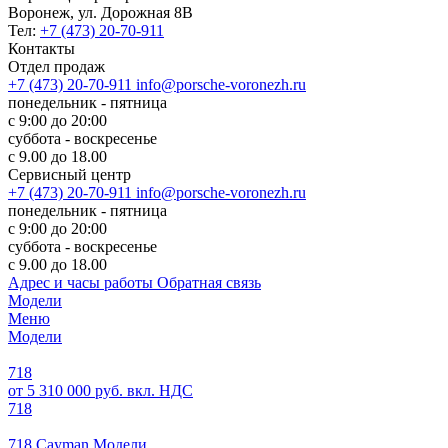
Воронеж, ул. Дорожная 8В
Тел:
+7 (473) 20-70-911
Контакты
Отдел продаж
+7 (473) 20-70-911
info@porsche-voronezh.ru
понедельник - пятница
с 9:00 до 20:00
суббота - воскресенье
с 9.00 до 18.00
Сервисный центр
+7 (473) 20-70-911
info@porsche-voronezh.ru
понедельник - пятница
с 9:00 до 20:00
суббота - воскресенье
с 9.00 до 18.00
Адрес и часы работы
Обратная связь
Модели
Меню
Модели
718
от 5 310 000 руб. вкл. НДС
718
718 Cayman Модели