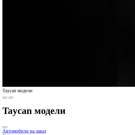
Taycan модели
Taycan модели
Автомобили на заказ