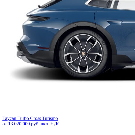
Taycan Turbo Cross Turismo
от 13 020 000 руб. вкл. НДС