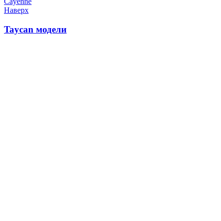
Cayenne
Наверх
Taycan модели