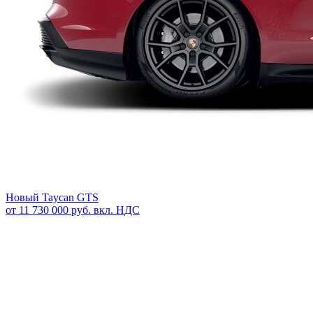
Новый
Taycan GTS
от 11 730 000 руб. вкл. НДС