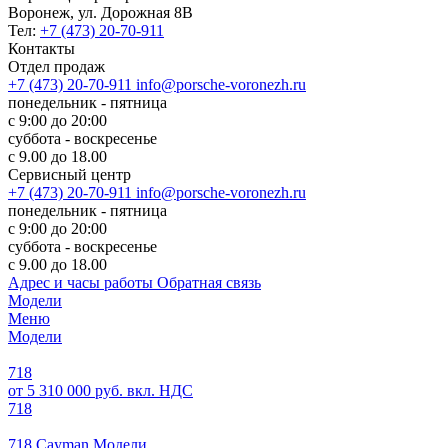
Воронеж, ул. Дорожная 8В
Тел:
+7 (473) 20-70-911
Контакты
Отдел продаж
+7 (473) 20-70-911
info@porsche-voronezh.ru
понедельник - пятница
с 9:00 до 20:00
суббота - воскресенье
с 9.00 до 18.00
Сервисный центр
+7 (473) 20-70-911
info@porsche-voronezh.ru
понедельник - пятница
с 9:00 до 20:00
суббота - воскресенье
с 9.00 до 18.00
Адрес и часы работы
Обратная связь
Модели
Меню
Модели
718
от 5 310 000 руб. вкл. НДС
718
718 Cayman Модели