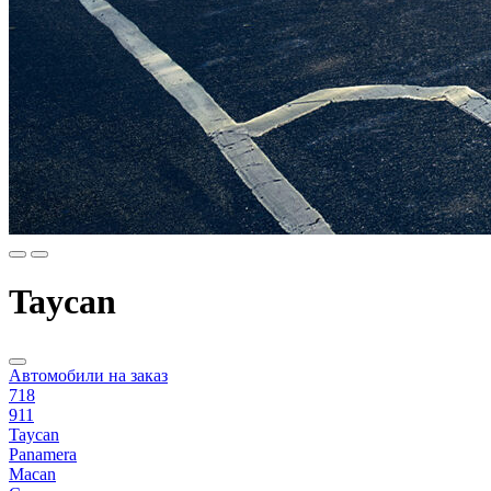
Taycan
Автомобили на заказ
718
911
Taycan
Panamera
Macan