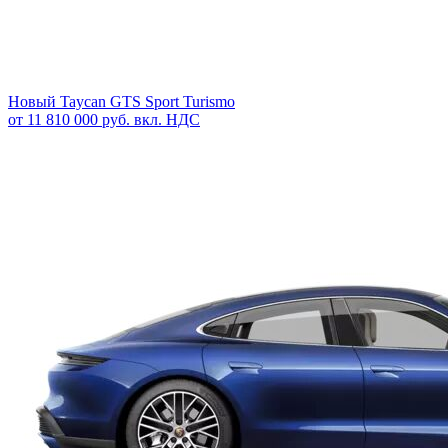
Новый
Taycan GTS Sport Turismo
от 11 810 000 руб. вкл. НДС