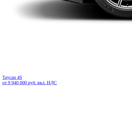
Taycan 4S
от 9 940 000 руб. вкл. НДС