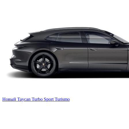
Новый
Taycan Turbo Sport Turismo