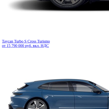
Taycan Turbo S Cross Turismo
от 15 790 000 руб. вкл. НДС