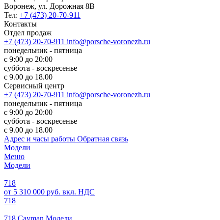
Воронеж, ул. Дорожная 8В
Тел:
+7 (473) 20-70-911
Контакты
Отдел продаж
+7 (473) 20-70-911
info@porsche-voronezh.ru
понедельник - пятница
с 9:00 до 20:00
суббота - воскресенье
с 9.00 до 18.00
Сервисный центр
+7 (473) 20-70-911
info@porsche-voronezh.ru
понедельник - пятница
с 9:00 до 20:00
суббота - воскресенье
с 9.00 до 18.00
Адрес и часы работы
Обратная связь
Модели
Меню
Модели
718
от 5 310 000 руб. вкл. НДС
718
718 Cayman Модели