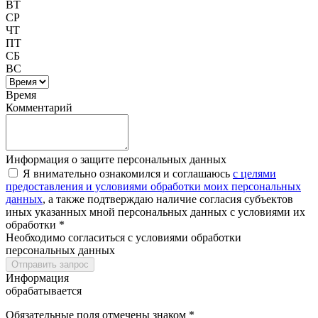
ВТ
СР
ЧТ
ПТ
СБ
ВС
Время
Комментарий
Информация о защите персональных данных
Я внимательно ознакомился и соглашаюсь
с целями
предоставления и условиями обработки моих персональных
данных
, а также подтверждаю наличие согласия субъектов
иных указанных мной персональных данных с условиями их
обработки *
Необходимо согласиться с условиями обработки
персональных данных
Отправить запрос
Информация
обрабатывается
Обязательные поля отмечены знаком *