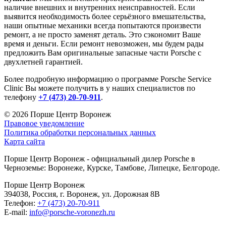
наличие внешних и внутренних неисправностей. Если
выявится необходимость более серьёзного вмешательства,
наши опытные механики всегда попытаются произвести
ремонт, а не просто заменят деталь. Это сэкономит Ваше
время и деньги. Если ремонт невозможен, мы будем рады
предложить Вам оригинальные запасные части Porsche с
двухлетней гарантией.
Более подробную информацию о программе Porsche Service
Clinic Вы можете получить в у наших специалистов по
телефону
+7 (473) 20-70-911
.
© 2026
Порше Центр Воронеж
Правовое уведомление
Политика обработки персональных данных
Карта сайта
Порше Центр Воронеж - официальный дилер Porsche в
Черноземье: Воронеже, Курске, Тамбове, Липецке, Белгороде.
Порше Центр Воронеж
394038, Россия, г. Воронеж, ул. Дорожная 8В
Телефон:
+7 (473) 20-70-911
E-mail:
info@porsche-voronezh.ru