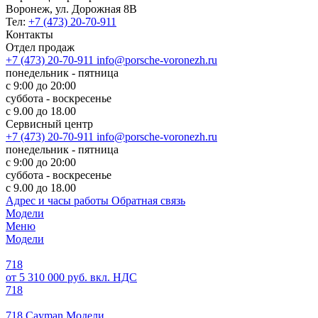
Воронеж, ул. Дорожная 8В
Тел:
+7 (473) 20-70-911
Контакты
Отдел продаж
+7 (473) 20-70-911
info@porsche-voronezh.ru
понедельник - пятница
с 9:00 до 20:00
суббота - воскресенье
с 9.00 до 18.00
Сервисный центр
+7 (473) 20-70-911
info@porsche-voronezh.ru
понедельник - пятница
с 9:00 до 20:00
суббота - воскресенье
с 9.00 до 18.00
Адрес и часы работы
Обратная связь
Модели
Меню
Модели
718
от 5 310 000 руб. вкл. НДС
718
718 Cayman Модели