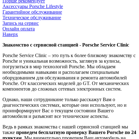
Порше рекомендует
Аксессуары Porsche Lifestyle
Гарантийное обслуживание
Техническое обслуживание
Запись на сервис
Онлайн оплата
Наверх
Знакомство с сервисной станцией - Porsche Service Clinic
Porsche Service Clinic – это путь к более близкому знакомству с
Porsche и уникальная возможность, заглянув за кулисы,
погрузиться в мир технологий Porsche. Мы обладаем
необходимыми навыками и располагаем специальным
оборудованием для обслуживания и ремонта автомобилей
Porsche. От классических моделей до GT. От механических
компонентов до сложных сетевых электронных систем.
Однако, наши сотрудникине только расскажут Вам о
диагностических системах, которые они используют, но и
проинформируют Вас о текущем состоянии Вашего
автомобиля и разъяснят все технические аспекты.
Ведь в рамках знакомства с нашей сервисной станцией мы
также
проведем бесплатную проверку Вашего Porsche по 24
пунктам
. Мы внимательно проверим Ваш автомобиль на