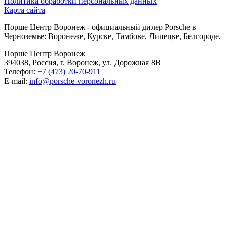
Политика обработки персональных данных
Карта сайта
Порше Центр Воронеж - официальный дилер Porsche в
Черноземье: Воронеже, Курске, Тамбове, Липецке, Белгороде.
Порше Центр Воронеж
394038, Россия, г. Воронеж, ул. Дорожная 8В
Телефон:
+7 (473) 20-70-911
E-mail:
info@porsche-voronezh.ru