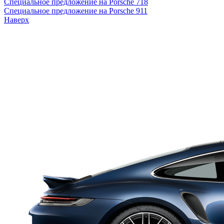
Cпециальное предложение на Porsche 718
Cпециальное предложение на Porsche 911
Наверх