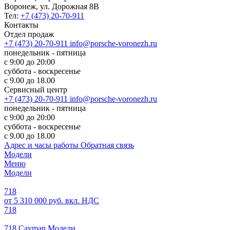
Воронеж, ул. Дорожная 8В
Тел:
+7 (473) 20-70-911
Контакты
Отдел продаж
+7 (473) 20-70-911
info@porsche-voronezh.ru
понедельник - пятница
с 9:00 до 20:00
суббота - воскресенье
с 9.00 до 18.00
Сервисный центр
+7 (473) 20-70-911
info@porsche-voronezh.ru
понедельник - пятница
с 9:00 до 20:00
суббота - воскресенье
с 9.00 до 18.00
Адрес и часы работы
Обратная связь
Модели
Меню
Модели
718
от 5 310 000 руб. вкл. НДС
718
718 Cayman Модели