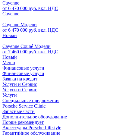
Cayenne
от 6 470 000 руб. вкл. НДС
Cayenne
Cayenne Модели
от 6 470 000 руб. вкл. НДС
Новый
Cayenne Coupé Модели
от 7 460 000 руб. вкл. НДС
Новый
Меню
Финансовые услуги
Финансовые услуги
Заявка на кредит
Услуги и Сервис
Услуги и Сервис
Услуги
Специальные предложения
Porsche Service Clinic
Запасные части
Дополнительное оборудование
Порше рекомендует
Аксессуары Porsche Lifestyle
Гарантийное обслуживание