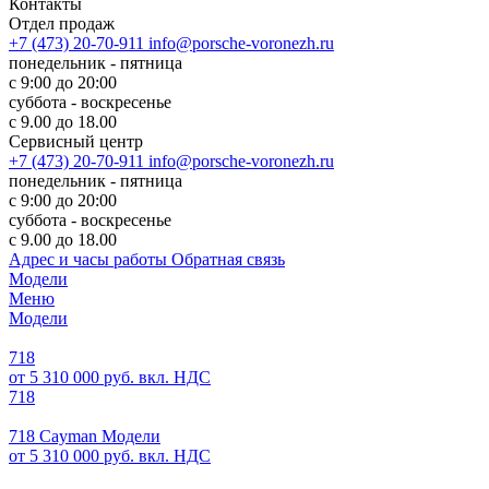
Контакты
Отдел продаж
+7 (473) 20-70-911
info@porsche-voronezh.ru
понедельник - пятница
с 9:00 до 20:00
суббота - воскресенье
с 9.00 до 18.00
Сервисный центр
+7 (473) 20-70-911
info@porsche-voronezh.ru
понедельник - пятница
с 9:00 до 20:00
суббота - воскресенье
с 9.00 до 18.00
Адрес и часы работы
Обратная связь
Модели
Меню
Модели
718
от 5 310 000 руб. вкл. НДС
718
718 Cayman Модели
от 5 310 000 руб. вкл. НДС